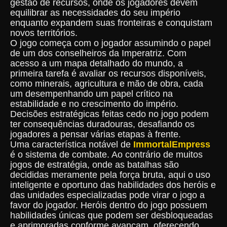
gestão de recursos, onde os jogadores devem
equilibrar as necessidades do seu império
enquanto expandem suas fronteiras e conquistam
novos territórios.
O jogo começa com o jogador assumindo o papel
de um dos conselheiros da Imperatriz. Com
acesso a um mapa detalhado do mundo, a
primeira tarefa é avaliar os recursos disponíveis,
como minerais, agricultura e mão de obra, cada
um desempenhando um papel crítico na
estabilidade e no crescimento do império.
Decisões estratégicas feitas cedo no jogo podem
ter consequências duradouras, desafiando os
jogadores a pensar várias etapas à frente.
Uma característica notável de
ImmortalEmpress
é o sistema de combate. Ao contrário de muitos
jogos de estratégia, onde as batalhas são
decididas meramente pela força bruta, aqui o uso
inteligente e oportuno das habilidades dos heróis e
das unidades especializadas pode virar o jogo a
favor do jogador. Heróis dentro do jogo possuem
habilidades únicas que podem ser desbloqueadas
e aprimoradas conforme avançam, oferecendo