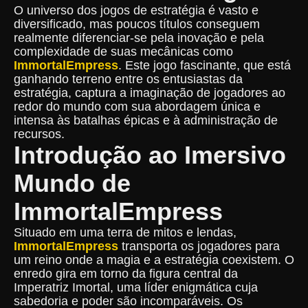
O universo dos jogos de estratégia é vasto e
diversificado, mas poucos títulos conseguem
realmente diferenciar-se pela inovação e pela
complexidade de suas mecânicas como
ImmortalEmpress
. Este jogo fascinante, que está
ganhando terreno entre os entusiastas da
estratégia, captura a imaginação de jogadores ao
redor do mundo com sua abordagem única e
intensa às batalhas épicas e à administração de
recursos.
Introdução ao Imersivo
Mundo de
ImmortalEmpress
Situado em uma terra de mitos e lendas,
ImmortalEmpress
transporta os jogadores para
um reino onde a magia e a estratégia coexistem. O
enredo gira em torno da figura central da
Imperatriz Imortal, uma líder enigmática cuja
sabedoria e poder são incomparáveis. Os