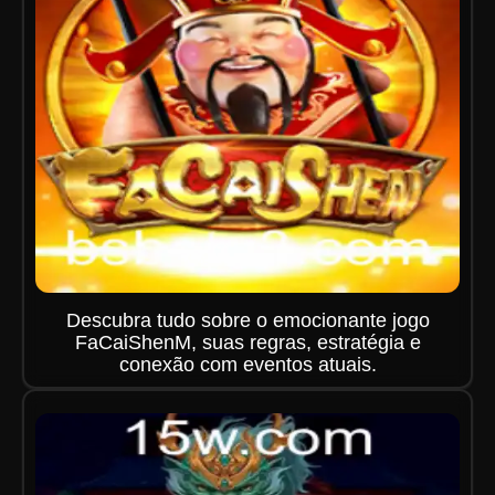
Descubra tudo sobre o emocionante jogo
FaCaiShenM, suas regras, estratégia e
conexão com eventos atuais.