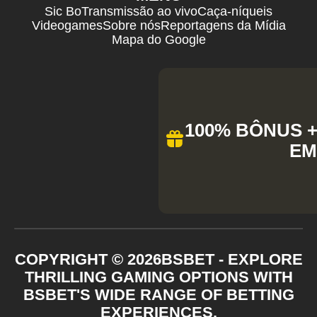
Sic Bo
Transmissão ao vivo
Caça-níqueis
Videogames
Sobre nós
Reportagens da Mídia
Mapa do Google
100% BÔNUS + 
EM
COPYRIGHT ©
2026
BSBET - EXPLORE
THRILLING GAMING OPTIONS WITH
BSBET'S WIDE RANGE OF BETTING
EXPERIENCES.