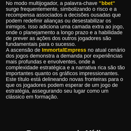
No modo multijogador, a palavra-chave
"bbet"
surge frequentemente, simbolizando o risco e a
recompensa associados a decisões ousadas que
podem redefinir alianças ou desestabilizar os
inimigos. Isso adiciona uma camada extra ao jogo,
onde o planejamento a longo prazo e a habilidade
de prever as ações dos outros jogadores são
fundamentais para o sucesso.
A ascensão de
ImmortalEmpress
no atual cenário
dos jogos demonstra a demanda por experiências
mais profundas e envolventes, onde a
complexidade estratégica e a narrativa rica são tão
importantes quanto os gráficos impressionantes.
Este título está delineando novas fronteiras para o
que os jogadores podem esperar de um jogo de
estratégia, assegurando seu lugar como um
clássico em formação.