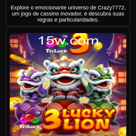
Explore o emocionante universo de Crazy7772,
um jogo de cassino inovador, e descubra suas
regras e particularidades.