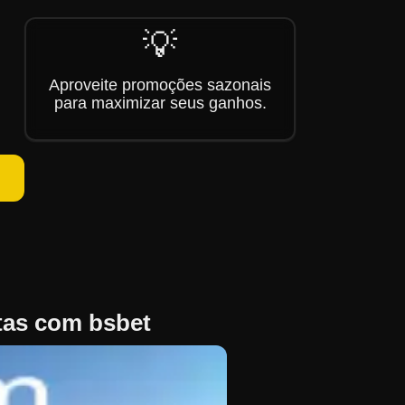
💡
Aproveite promoções sazonais
para maximizar seus ganhos.
tas com bsbet