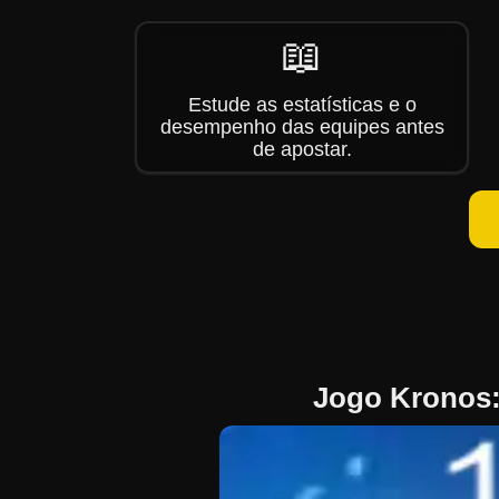
📖
Estude as estatísticas e o
desempenho das equipes antes
de apostar.
Jogo Kronos: