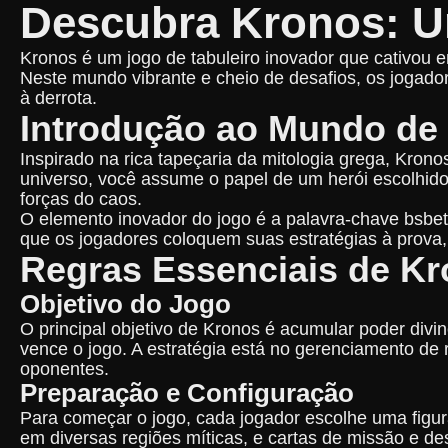
Descubra Kronos: Um
Kronos é um jogo de tabuleiro inovador que cativou 
Neste mundo vibrante e cheio de desafios, os jogado
à derrota.
Introdução ao Mundo de
Inspirado na rica tapeçaria da mitologia grega, Krono
universo, você assume o papel de um herói escolhido
forças do caos.
O elemento inovador do jogo é a palavra-chave bsbe
que os jogadores coloquem suas estratégias à prova
Regras Essenciais de K
Objetivo do Jogo
O principal objetivo de Kronos é acumular poder div
vence o jogo. A estratégia está no gerenciamento de 
oponentes.
Preparação e Configuração
Para começar o jogo, cada jogador escolhe uma figura
em diversas regiões míticas, e cartas de missão e des