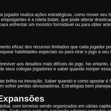
 jogador realiza ações estratégicas, como mover seu he
mpolgantes é a roleta bsbet, que pode alterar drastic
 para enfrentar um monstro formidável ou para obter art
ento eficaz dos recursos limitados que cada jogador po
quear habilidades especiais ou para virar o jogo a seu f
reviver aos desafios mais difíceis do jogo. No entanto,
es de seus colegas jogadores e saber quando romper essa
te brilha na inovação. Saber quando e como apostar é
sofrer perdas devastadoras. Estratégias bem planeja
 Expansões
lobal, com torneios sendo organizados em várias capit