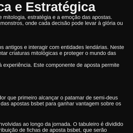
a e Estratégica
 mitologia, estratégia e a emoção das apostas.
 monstros, onde cada decisão pode levar à glória ou
os antigos e interagir com entidades lendárias. Neste
ar criaturas mitológicas e proteger o mundo das
à experiência. Este componente de aposta permite
dor que primeiro alcançar o patamar de semi-deus
te das apostas bsbet para ganhar vantagem sobre os
olvidas ao longo da jornada. O tabuleiro é dividido
ribuição de fichas de aposta bsbet, que serão