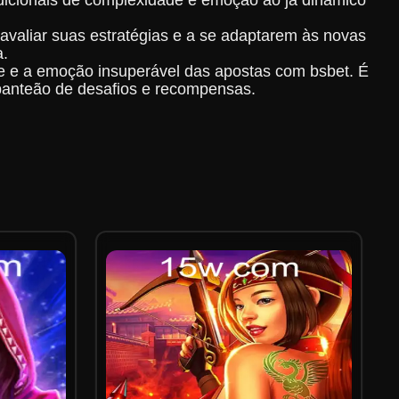
dicionais de complexidade e emoção ao já dinâmico
avaliar suas estratégias e a se adaptarem às novas
a.
nte e a emoção insuperável das apostas com bsbet. É
panteão de desafios e recompensas.