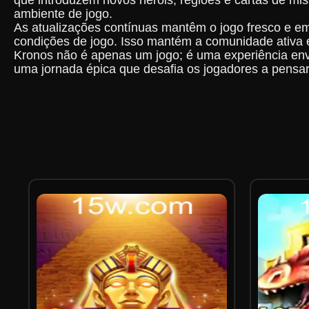
que introduzem novos heróis, regiões e cartas de m
ambiente de jogo.
As atualizações contínuas mantêm o jogo fresco e em
condições de jogo. Isso mantém a comunidade ativa
Kronos não é apenas um jogo; é uma experiência envo
uma jornada épica que desafia os jogadores a pens