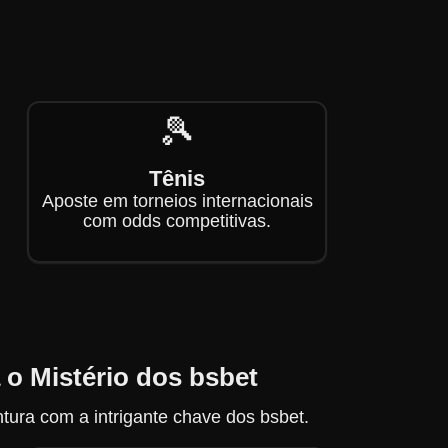
🎾
Tênis
Aposte em torneios internacionais
com odds competitivas.
 o Mistério dos bsbet
ura com a intrigante chave dos bsbet.