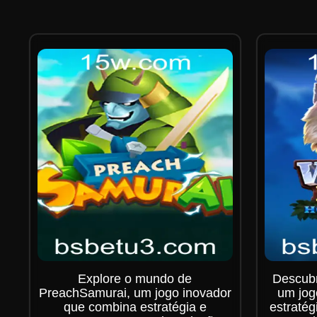
Explore o mundo de
Descubr
PreachSamurai, um jogo inovador
um jog
que combina estratégia e
estratég