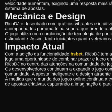
velocidade aumentam, exigindo uma resposta mais rá
sistema de apostas.
Mecânica e Design
RicoDJ é desenhado com gráficos vibrantes e intuiti
acompanhados por uma trilha sonora que prende a a
O jogo utiliza uma combinação de tecnologia de ponta 
estimulante. Assim, tanto iniciantes quanto veterano
Impacto Atual
Com a adição da funcionalidade
bsbet
, RicoDJ tem a
jogo uma oportunidade de combinar prazer e lucro em
RicoDJ no centro das atenções na comunidade de jog
Os desenvolvedores continuam a expandir o jogo com 
comunidade. A aposta inteligente e o design atraente
À medida que o mundo dos jogos online continua a ev
de apostas criativas, capturando a imaginação e par