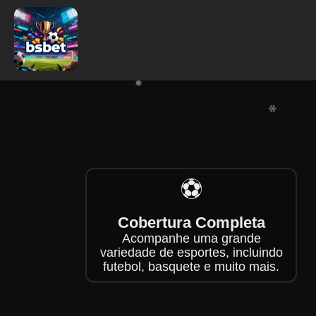
❄
❄
❄
❄
❄
⚽
Cobertura Completa
Acompanhe uma grande
variedade de esportes, incluindo
futebol, basquete e muito mais.