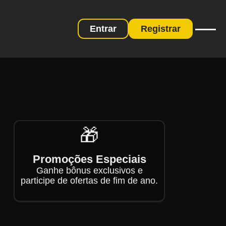
❄
Entrar
Registrar
❄
❄
🎁
Promoções Especiais
Ganhe bônus exclusivos e
participe de ofertas de fim de ano.