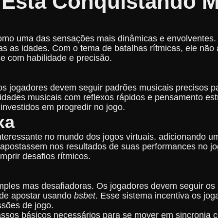
 Está Conquistando M
mo uma das sensações mais dinâmicas e envolventes. E
as as idades. Com o tema de batalhas rítmicas, ele nã
 com habilidade e precisão.
s jogadores devem seguir padrões musicais precisos par
ilidades musicais com reflexos rápidos e pensamento est
nvestidos em progredir no jogo.
xa
teressante no mundo dos jogos virtuais, adicionando u
s apostassem nos resultados de suas performances no j
prir desafios rítmicos.
mples mas desafiadoras. Os jogadores devem seguir os 
 de apostar usando
bsbet
. Esse sistema incentiva os jo
ssões de jogo.
ssos básicos necessários para se mover em sincronia c