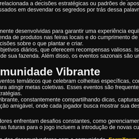
relacionada a decisões estratégicas ou padrões de apost
essados em desvendar os segredos por trás dessa palavr
ente desenvolvidas para garantir uma experiência equi
enda de produtos nas feiras locais e do cumprimento de
isões sobre o que plantar e criar.
jetivos diários, que oferecem recompensas valiosas. I
 de sua fazenda. Além disso, os eventos sazonais são 
omunidade Vibrante
ventos temáticos que celebram colheitas específicas, co
ra atingir metas coletivas. Esses eventos são frequent
ratégias.
vibrante, constantemente compartilhando dicas, capturas 
ição amigável, onde cada jogador busca mostrar sua de
dores enfrentam desafios constantes, como gerenciame
vas futuras para o jogo incluem a introdução de novas 