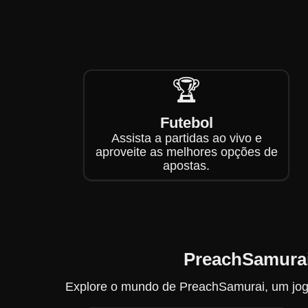
🏆
Futebol
Assista a partidas ao vivo e
aproveite as melhores opções de
apostas.
PreachSamurai
Explore o mundo de PreachSamurai, um jogo