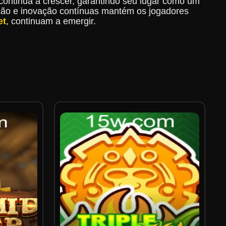
continua a crescer, garantindo seu lugar como um
ação e inovação contínuas mantém os jogadores
et
, continuam a emergir.