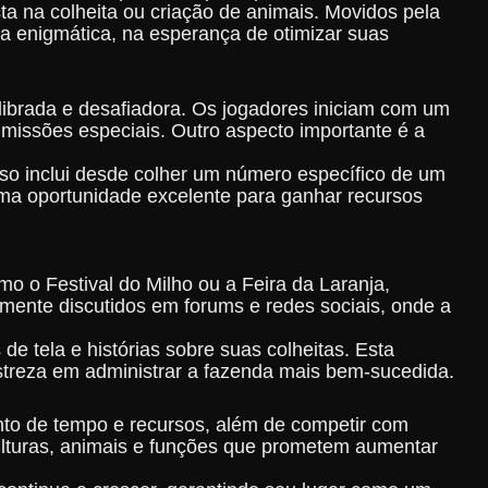
a na colheita ou criação de animais. Movidos pela
a enigmática, na esperança de otimizar suas
librada e desafiadora. Os jogadores iniciam com um
 missões especiais. Outro aspecto importante é a
sso inclui desde colher um número específico de um
uma oportunidade excelente para ganhar recursos
mo o Festival do Milho ou a Feira da Laranja,
emente discutidos em forums e redes sociais, onde a
de tela e histórias sobre suas colheitas. Esta
streza em administrar a fazenda mais bem-sucedida.
nto de tempo e recursos, além de competir com
culturas, animais e funções que prometem aumentar