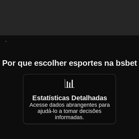
❄
❄
❄
❄
Por que escolher esportes na bsbet
❄
📊
Estatísticas Detalhadas
Acesse dados abrangentes para
ajudá-lo a tomar decisões
informadas.