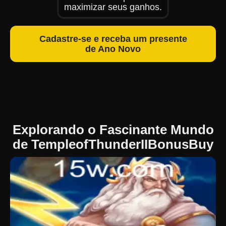
maximizar seus ganhos.
Cadastre-se e receba um presente
de Ano Novo
Explorando o Fascinante Mundo
de TempleofThunderIIBonusBuy