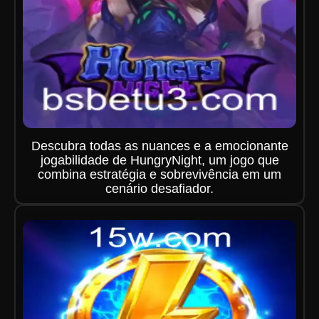
Descubra todas as nuances e a emocionante
jogabilidade de HungryNight, um jogo que
combina estratégia e sobrevivência em um
cenário desafiador.