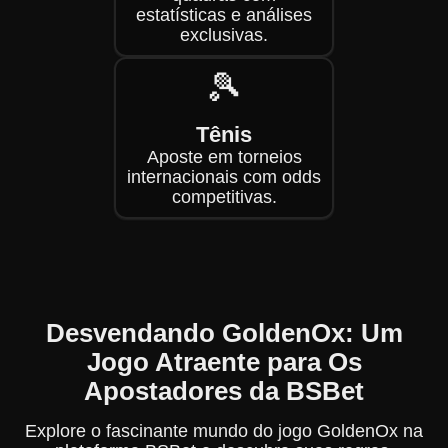
estatísticas e análises
exclusivas.
🎾
Tênis
Aposte em torneios
internacionais com odds
competitivas.
Desvendando GoldenOx: Um
Jogo Atraente para Os
Apostadores da BSBet
Explore o fascinante mundo do jogo GoldenOx na