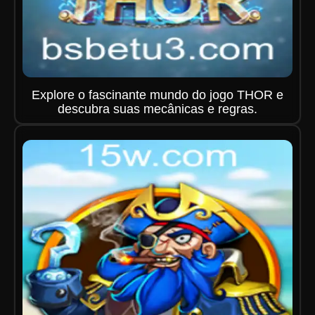
Explore o fascinante mundo do jogo THOR e
descubra suas mecânicas e regras.