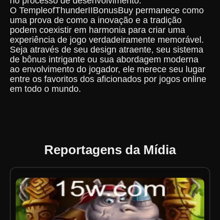
no processo de desenvolvimento.
O TempleofThunderIIBonusBuy permanece como
uma prova de como a inovação e a tradição
podem coexistir em harmonia para criar uma
experiência de jogo verdadeiramente memorável.
Seja através de seu design atraente, seu sistema
de bônus intrigante ou sua abordagem moderna
ao envolvimento do jogador, ele merece seu lugar
entre os favoritos dos aficionados por jogos online
em todo o mundo.
Reportagens da Mídia