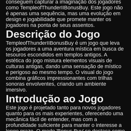
conseguem capturar a imaginação dos jogadores
como TempleofThunderIIBonusBuy. Este jogo não
é apenas uma sequência, mas uma evolução em
design e jogabilidade que promete manter os
jogadores na ponta de seus assentos.
Descrição do Jogo
TempleofThunderIIBonusBuy é um jogo que leva
os jogadores a uma aventura mística em busca de
tesouros escondidos em templos antigos. A
estética do jogo mistura elementos visuais de
culturas antigas, dando uma sensação de místico
e perigoso ao mesmo tempo. O visual do jogo
combina gráficos impressionantes com trilhas
sonoras envolventes, criando um ambiente
imersivo.
Introdução ao Jogo
Este jogo é projetado tanto para novos jogadores
quanto para os mais experientes, oferecendo uma
mecânica fácil de entender, mas com a
profundidade suficiente para manter o interesse a