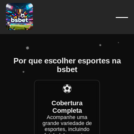
❄
❄
❄
❄
❄
❄
❄
❄
Por que escolher esportes na
bsbet
❄
❄
❄
⚽
❄
❄
Cobertura
Completa
Acompanhe uma
grande variedade de
esportes, incluindo