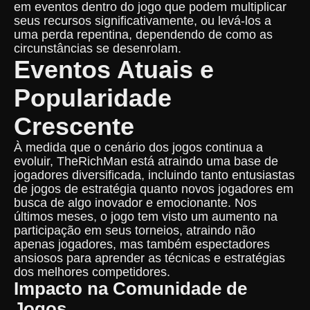
em eventos dentro do jogo que podem multiplicar
seus recursos significativamente, ou levá-los a
uma perda repentina, dependendo de como as
circunstâncias se desenrolam.
Eventos Atuais e
Popularidade
Crescente
À medida que o cenário dos jogos continua a
evoluir, TheRichMan está atraindo uma base de
jogadores diversificada, incluindo tanto entusiastas
de jogos de estratégia quanto novos jogadores em
busca de algo inovador e emocionante. Nos
últimos meses, o jogo tem visto um aumento na
participação em seus torneios, atraindo não
apenas jogadores, mas também espectadores
ansiosos para aprender as técnicas e estratégias
dos melhores competidores.
Impacto na Comunidade de
Jogos