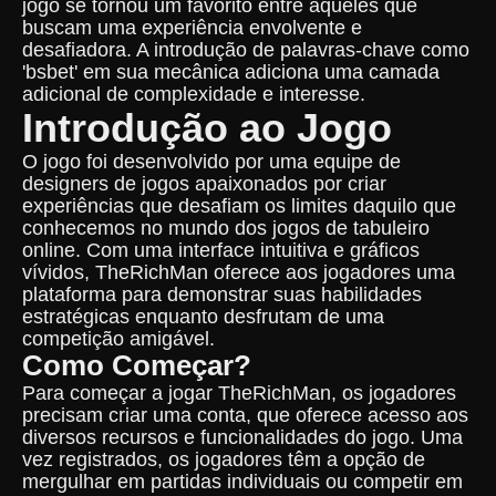
jogo se tornou um favorito entre aqueles que
buscam uma experiência envolvente e
desafiadora. A introdução de palavras-chave como
'bsbet' em sua mecânica adiciona uma camada
adicional de complexidade e interesse.
Introdução ao Jogo
O jogo foi desenvolvido por uma equipe de
designers de jogos apaixonados por criar
experiências que desafiam os limites daquilo que
conhecemos no mundo dos jogos de tabuleiro
online. Com uma interface intuitiva e gráficos
vívidos, TheRichMan oferece aos jogadores uma
plataforma para demonstrar suas habilidades
estratégicas enquanto desfrutam de uma
competição amigável.
Como Começar?
Para começar a jogar TheRichMan, os jogadores
precisam criar uma conta, que oferece acesso aos
diversos recursos e funcionalidades do jogo. Uma
vez registrados, os jogadores têm a opção de
mergulhar em partidas individuais ou competir em