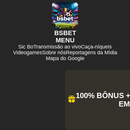
BSBET
MENU
Sic Bo
Transmissão ao vivo
Caça-níqueis
Videogames
Sobre nós
Reportagens da Mídia
Mapa do Google
100% BÔNUS + 
EM