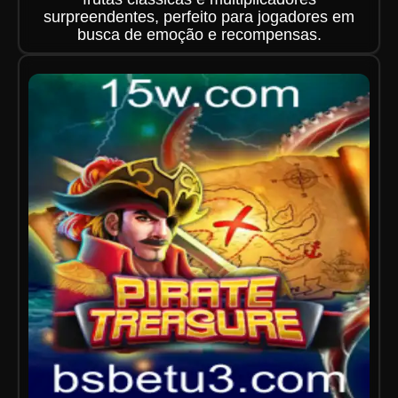
surpreendentes, perfeito para jogadores em
busca de emoção e recompensas.