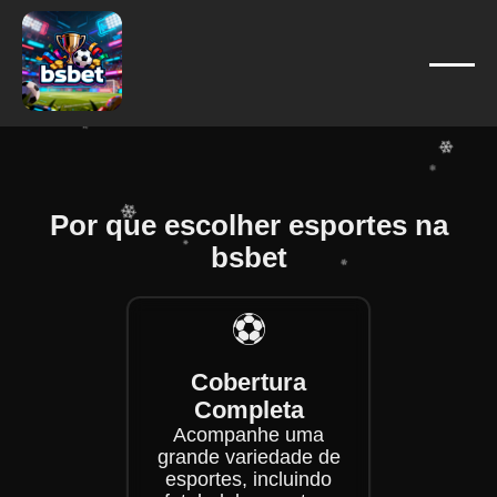
❄
❄
❄
❄
❄
❄
Por que escolher esportes na
❄
❄
bsbet
❄
❄
⚽
❄
❄
Cobertura
Completa
Acompanhe uma
grande variedade de
esportes, incluindo