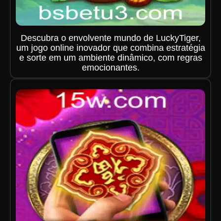
Descubra o envolvente mundo de LuckyTiger,
um jogo online inovador que combina estratégia
e sorte em um ambiente dinâmico, com regras
emocionantes.