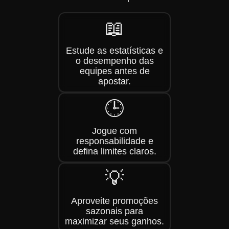
📖
Estude as estatísticas e
o desempenho das
equipes antes de
apostar.
🕒
Jogue com
responsabilidade e
defina limites claros.
💡
Aproveite promoções
sazonais para
maximizar seus ganhos.