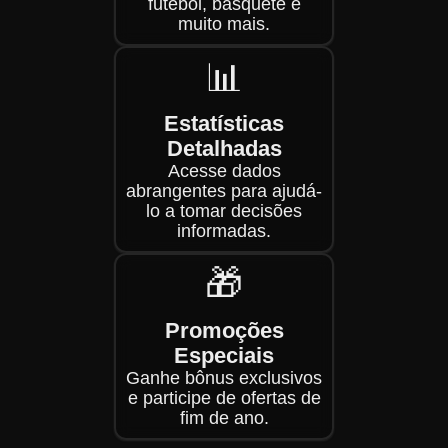
futebol, basquete e
muito mais.
📊
Estatísticas
Detalhadas
Acesse dados
abrangentes para ajudá-
lo a tomar decisões
informadas.
🎁
Promoções
Especiais
Ganhe bônus exclusivos
e participe de ofertas de
fim de ano.